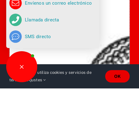
Envíenos un correo electrónico
Llamada directa
SMS directo
Este sitio web utiliza cookies y servicios de
OK
terceros.
Ajustes