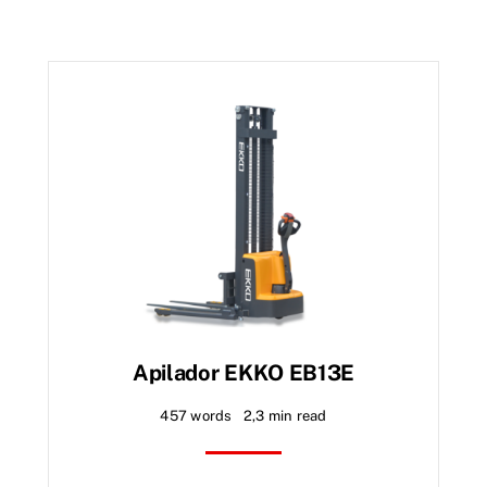
Apilador EKKO EB13E
457 words
2,3 min read