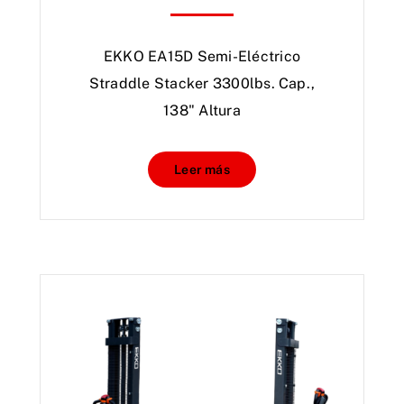
EKKO EA15D Semi-Eléctrico
Straddle Stacker 3300lbs. Cap.,
138" Altura
Leer más