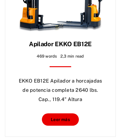
Apilador EKKO EB12E
469 words
2,3 min read
EKKO EB12E Apilador a horcajadas
de potencia completa 2640 lbs.
Cap., 119.4" Altura
Leer más