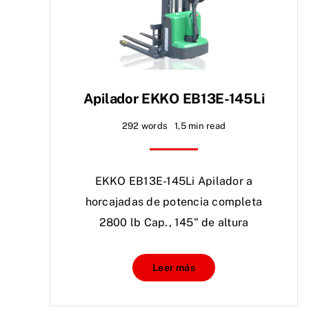
Apilador EKKO EB13E-145Li
292 words
1,5 min read
EKKO EB13E-145Li Apilador a
horcajadas de potencia completa
2800 lb Cap., 145" de altura
Leer más