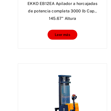
EKKO EB12EA Apilador a horcajadas
de potencia completa 3000 lb Cap.,
145.67" Altura
Leer más