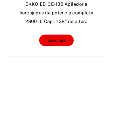
EKKO EB13E-138 Apilador a
horcajadas de potencia completa
2800 lb Cap., 138" de altura
Leer más