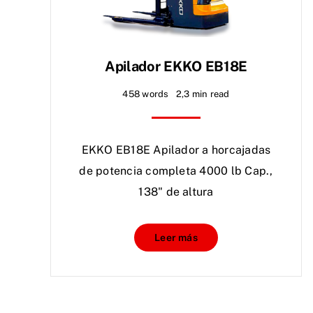
Apilador EKKO EB18E
458 words
2,3 min read
EKKO EB18E Apilador a horcajadas
de potencia completa 4000 lb Cap.,
138" de altura
Leer más