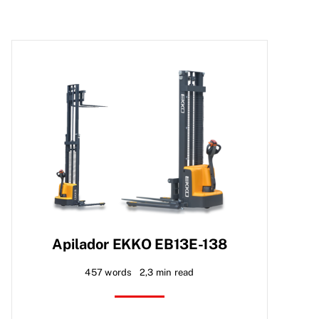
Apilador EKKO EB13E-138
457 words
2,3 min read