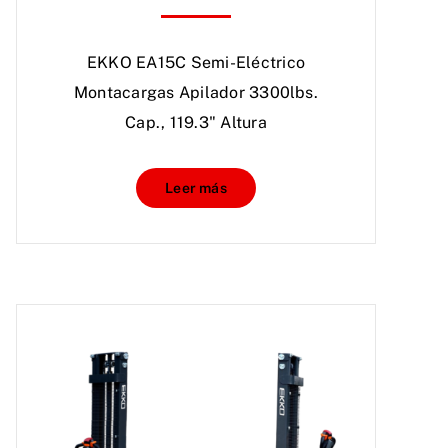
EKKO EA15C Semi-Eléctrico
Montacargas Apilador 3300lbs.
Cap., 119.3" Altura
Leer más