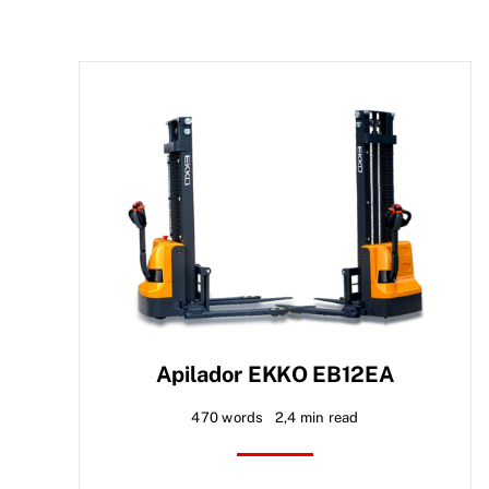
Apilador EKKO EB12EA
470 words
2,4 min read