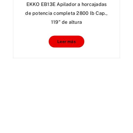
EKKO EB13E Apilador a horcajadas
de potencia completa 2800 lb Cap.,
119" de altura
Leer más