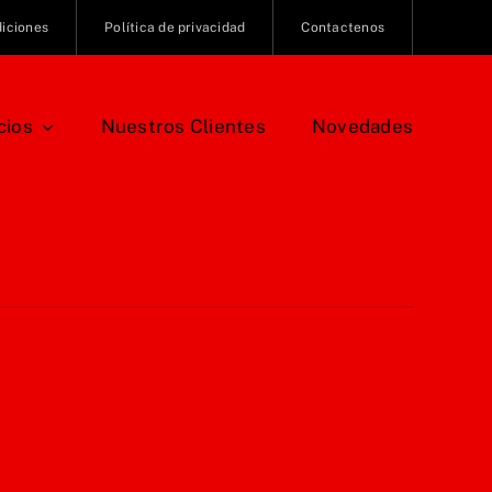
diciones
Política de privacidad
Contactenos
cios
Nuestros Clientes
Novedades