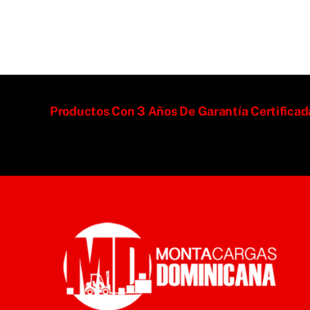
Productos Con 3 Años De Garantía Certifica