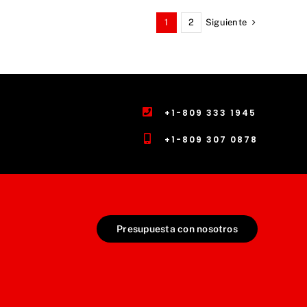
Siguiente
1
2
+1-809 333 1945
+1-809 307 0878
Presupuesta con nosotros