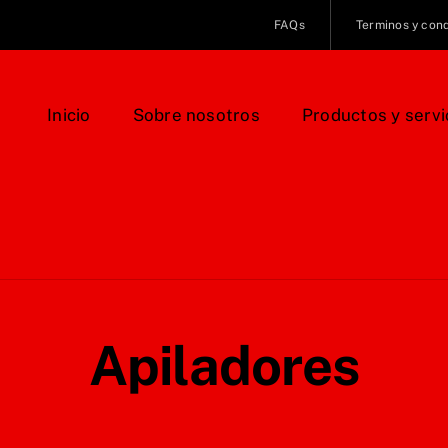
FAQs
Terminos y con
Inicio
Sobre nosotros
Productos y servi
Apiladores