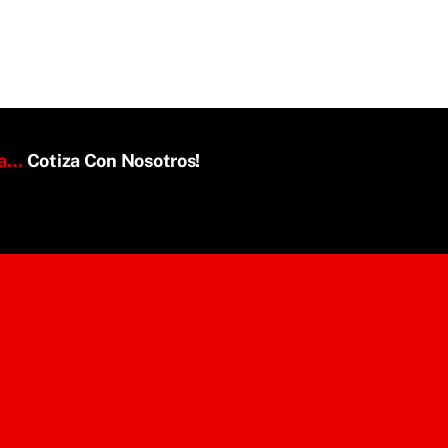
da…
Cotiza Con Nosotros!