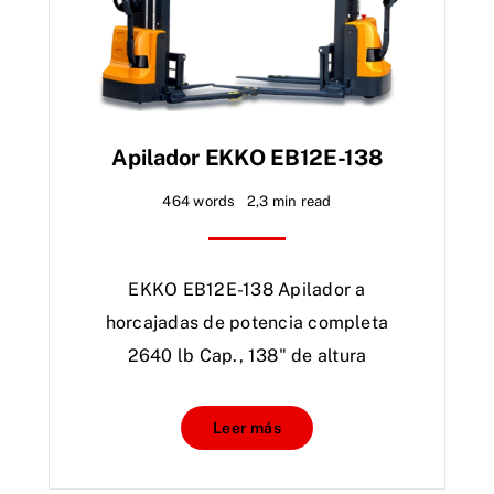
Apilador EKKO EB12E-138
464 words
2,3 min read
EKKO EB12E-138 Apilador a
horcajadas de potencia completa
2640 lb Cap., 138" de altura
Leer más