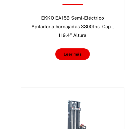
EKKO EA15B Semi-Eléctrico
Apilador a horcajadas 3300lbs. Cap.,
119.4" Altura
Leer más