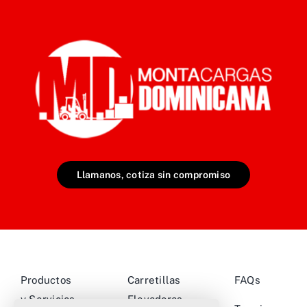
Llamanos, cotiza sin compromiso
Productos
Carretillas
FAQs
y Servicios
Elevadoras