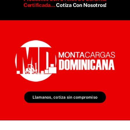
Certificada…
Cotiza Con Nosotros!
Llamanos, cotiza sin compromiso