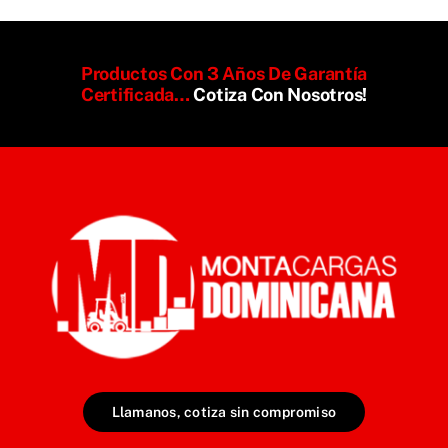
Productos Con 3 Años De Garantía
Certificada…
Cotiza Con Nosotros!
Llamanos, cotiza sin compromiso